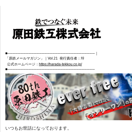
■─────────────────────────────────｜
「原鉄メールマガジン」｜Vol.21
発行責任者：垰
公式ホームページ：
https://harada-tekkou.co.jp/
■─────────────────────────────────
いつもお世話になっております。