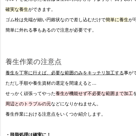
確実な養生
ができます。
ゴム栓は先端が細い円錐状なので差し込むだけで
簡単に養生
が
簡単に外れる事もあるので注意が必要です。
養生作業の注意点
養生を丁寧に行えば、必要な範囲のみをキッチリ加工する
事が
ただし手順や養生資材の選定を間違えると…
せっかく頑張ってやった
養生が機能せず
不必要な範囲まで加工
周辺とのトラブルの元
などになりかねません。
養生作業における注意点をいくつか紹介します。
・脱脂処理は確実に！