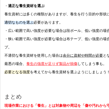
・
適正な養生資材を選ぶ
養生資材には多くの種類がありますが、養生を行う目的や形状
適切な
ものを選ぶ
必要があります。
・広い範囲で高い強度が必要な場合は段ボール、低い強度の場
・狭い範囲で高い強度が必要な場合は布テープ、低い強度の場
プ。
不適切な養生資材を使用した場合は
余分に資材や時間が必要
と
最悪
の場合、
養生の強度が足りず製品が損傷
してしまう事も。
必要となる強度
を考えてから養生資材を選ぶようにしましょう
まとめ
現場作業における「養生」とは対象物や周辺を「傷や汚れから