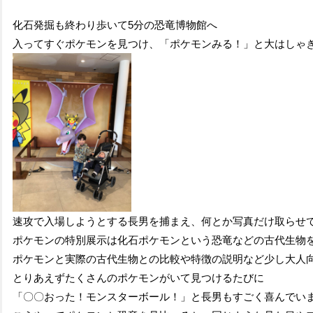
化石発掘も終わり歩いて5分の恐竜博物館へ
入ってすぐポケモンを見つけ、「ポケモンみる！」と大はしゃ
速攻で入場しようとする長男を捕まえ、何とか写真だけ取らせ
ポケモンの特別展示は化石ポケモンという恐竜などの古代生物
ポケモンと実際の古代生物との比較や特徴の説明など少し大人
とりあえずたくさんのポケモンがいて見つけるたびに
「〇〇おった！モンスターボール！」と長男もすごく
喜んでい