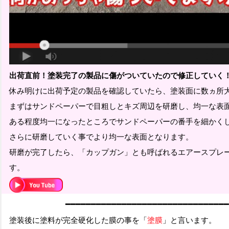
出荷直前！塗装完了の製品に傷がついていたので修正していく
休み明けに出荷予定の製品を確認していたら、塗装面に数ヵ所
まずはサンドペーパーで目粗しとキズ周辺を研磨し、均一な表
ある程度均一になったところでサンドペーパーの番手を細かく
さらに研磨していく事でより均一な表面となります。
研磨が完了したら、「カップガン」とも呼ばれるエアースプレ
す。
━
━
━
━━━━━━━━━━━━━━━━━━━━━━━━━━━━━
塗装後に塗料が完全硬化した膜の事を「
塗膜
」と言います。