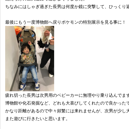
ちなみにはしゃぎ過ぎた長男は何度か鏡に突撃して、ひっくり
最後にもう一度博物館へ戻りポケモンの特別展示を見る事に！
疲れ切った長男は次男用のベビーカーに無理やり乗り込んでま
博物館や化石発掘など、どれも大喜びしてくれたので良かった
かなり距離があるので中々頻繁には来れませんが、次男が少し
また遊びに行きたいと思います。