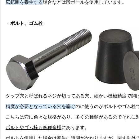
広範囲を養生する
場合などは段ボールを使用しています。
・
ボルト、ゴム栓
タップ穴と呼ばれるネジが切ってある穴、細かい機械精度で開
精度が必要となっている穴を塞ぐ
のに使うのがボルトやゴム栓
こちらは穴に色々な規格があり、多くの種類があるのでそれに
ボルトや
ゴム栓も多種多様
にあります。
ボルトを使用した場合は養生に時間がかかりますが、回す以外