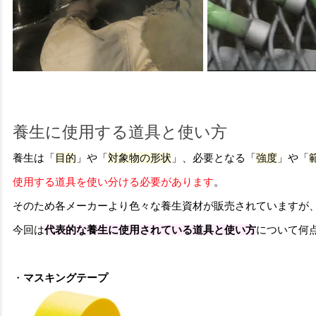
養生に使用する道具と使い方
養生は「
目的
」や「
対象物の形状
」、必要となる「
強度
」や「
使用する道具を使い分ける必要があります
。
そのため各メーカーより色々な養生資材が販売されていますが
今回は
代表的な養生に使用されている道具と使い方
について何
・
マスキングテープ