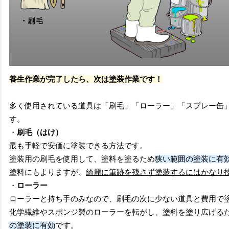
養生作業が完了したら、次は塗装作業です！
多く使用されている道具は「刷毛」「ローラー」「スプレー缶
す。
・
刷毛（はけ）
最も手軽で安価に塗装できる方法です。
塗装用の刷毛を使用して、塗料を塗るため
狭い範囲の塗装に有
塗料にもよりますが、
綺麗に筆跡を残さず塗装するにはかなり
・
ローラー
ローラーと持ち手のみなので、刷毛の次に少ない道具と費用で
化学繊維やスポンジ製のローラーを転がし、塗料を塗り広げる
の塗装に有効
です。