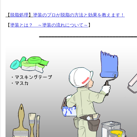
【
脱脂処理
】
塗装のプロが脱脂の方法と効果を教えます！
【
塗装とは？ ～塗装の流れについて～
】
━
━
━
━━━━━━━━━━━━━━━━━━━━━━━━━━━━━