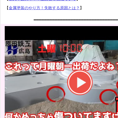
【
金属塗装のやり方！失敗する原因とは？
】
━
━
━
━━━━━━━━━━━━━━━━━━━━━━━━━━━━━